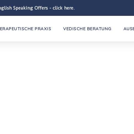
glish Speaking Offers - click here.
ERAPEUTISCHE PRAXIS
VEDISCHE BERATUNG
AUS
 SCHLECHTES KARMA?