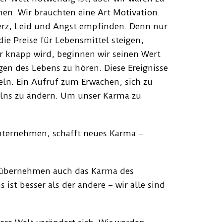
en. Wir brauchten eine Art Motivation.
rz, Leid und Angst empfinden. Denn nur
ie Preise für Lebensmittel steigen,
r knapp wird, beginnen wir seinen Wert
ngen des Lebens zu hören. Diese Ereignisse
eln. Ein Aufruf zum Erwachen, sich zu
lns zu ändern. Um unser Karma zu
nternehmen, schafft neues Karma –
r übernehmen auch das Karma des
 ist besser als der andere – wir alle sind