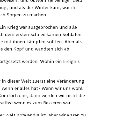
nsweisen, und obwohl sie weniger Geld
nug, und als der Winter kam, war ihr
ich Sorgen zu machen.
 Ein Krieg war ausgebrochen und alle
ch dem ersten Schnee kamen Soldaten
e mit ihnen kämpfen sollten. Aber als
ie den Kopf und wandten sich ab.
rtgesetzt werden. Wohin ein Ereignis
g in dieser Welt zuerst eine Veränderung
 wenn er alles hat? Wenn wir uns wohl
Komfortzone, dann werden wir nicht die
, selbst wenn es zum Besseren war.
er Welt notwendig ist, aber wir waren zu