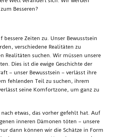
re Welt verändert sich. Wir werden
 zum Besseren?
f bessere Zeiten zu. Unser Bewusstsein
rden, verschiedene Realitäten zu
en Realitäten suchen. Wir müssen unsere
n. Dies ist die ewige Geschichte der
ft – unser Bewusstsein – verlässt ihre
em fehlenden Teil zu suchen, ihrem
 verlässt seine Komfortzone, um ganz zu
nach etwas, das vorher gefehlt hat. Auf
igenen inneren Dämonen töten – unsere
nur dann können wir die Schätze in Form