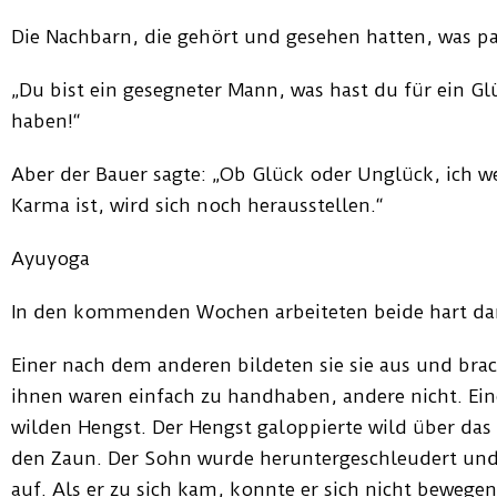
Die Nachbarn, die gehört und gesehen hatten, was pa
„Du bist ein gesegneter Mann, was hast du für ein G
haben!“
Aber der Bauer sagte: „Ob Glück oder Unglück, ich we
Karma ist, wird sich noch herausstellen.“
In den kommenden Wochen arbeiteten beide hart dar
Einer nach dem anderen bildeten sie sie aus und brac
ihnen waren einfach zu handhaben, andere nicht. Ein
wilden Hengst. Der Hengst galoppierte wild über das
den Zaun. Der Sohn wurde heruntergeschleudert un
auf. Als er zu sich kam, konnte er sich nicht bewegen