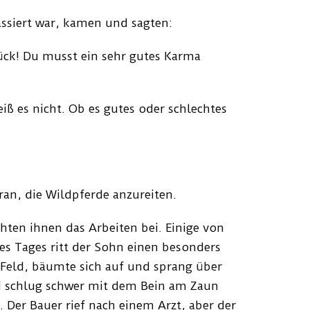
ssiert war, kamen und sagten:
lück! Du musst ein sehr gutes Karma
iß es nicht. Ob es gutes oder schlechtes
an, die Wildpferde anzureiten.
hten ihnen das Arbeiten bei. Einige von
es Tages ritt der Sohn einen besonders
 Feld, bäumte sich auf und sprang über
d schlug schwer mit dem Bein am Zaun
. Der Bauer rief nach einem Arzt, aber der