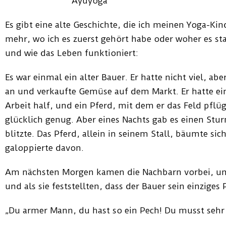
Es gibt eine alte Geschichte, die ich meinen Yoga-Kin
mehr, wo ich es zuerst gehört habe oder woher es st
und wie das Leben funktioniert:
Es war einmal ein alter Bauer. Er hatte nicht viel, ab
an und verkaufte Gemüse auf dem Markt. Er hatte ein
Arbeit half, und ein Pferd, mit dem er das Feld pflüg
glücklich genug. Aber eines Nachts gab es einen St
blitzte. Das Pferd, allein in seinem Stall, bäumte sic
galoppierte davon.
Am nächsten Morgen kamen die Nachbarn vorbei, um
und als sie feststellten, dass der Bauer sein einziges
„Du armer Mann, du hast so ein Pech! Du musst sehr