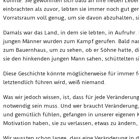
konnte. Sie gewöhnten sich bald an ihre neuen Lebe
einbrachten als zuvor, lebten sie immer noch gut ge
Vorratsraum voll genug, um sie davon abzuhalten, s
Damals war das Land, in dem sie lebten, in Aufruhr.
jungen Männer wurden zum Kampf gerufen. Bald na
zum Bauernhaus, um zu sehen, ob er Söhne hatte, di
sie den hinkenden jungen Mann sahen, schüttelten s
Diese Geschichte könnte möglicherweise für immer fo
letztendlich führen wird, weiß niemand.
Was wir jedoch wissen, ist, dass für jede Veränderun
notwendig sein muss. Und wer braucht Veränderung,
und gemütlich fühlen, gefangen in unserer eigenen 
Motivation haben, sie zu verlassen, etwas zu ändern
Wir wussten schon lange, dass eine Veränderung in d