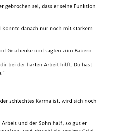
r gebrochen sei, dass er seine Funktion
d konnte danach nur noch mit starkem
und Geschenke und sagten zum Bauern:
r bei der harten Arbeit hilft. Du hast
.“
der schlechtes Karma ist, wird sich noch
e Arbeit und der Sohn half, so gut er