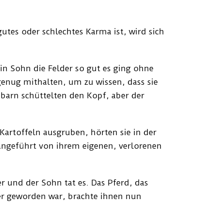
gutes oder schlechtes Karma ist, wird sich
in Sohn die Felder so gut es ging ohne
 genug mithalten, um zu wissen, dass sie
arn schüttelten den Kopf, aber der
artoffeln ausgruben, hörten sie in der
 angeführt von ihrem eigenen, verlorenen
r und der Sohn tat es. Das Pferd, das
er geworden war, brachte ihnen nun