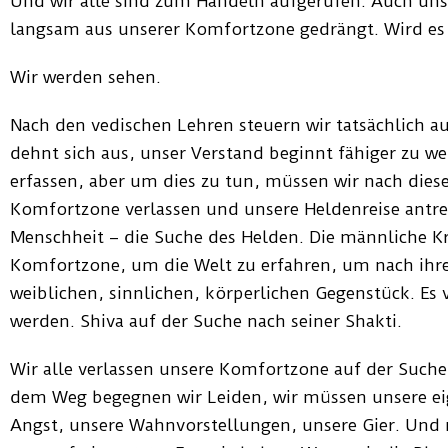
Und wir alle sind zum Handeln aufgerufen. Auch unse
langsam aus unserer Komfortzone gedrängt. Wird es
Wir werden sehen.
Nach den vedischen Lehren steuern wir tatsächlich au
dehnt sich aus, unser Verstand beginnt fähiger zu we
erfassen, aber um dies zu tun, müssen wir nach dies
Komfortzone verlassen und unsere Heldenreise antrete
Menschheit – die Suche des Helden. Die männliche Kra
Komfortzone, um die Welt zu erfahren, um nach ihr
weiblichen, sinnlichen, körperlichen Gegenstück. Es
werden. Shiva auf der Suche nach seiner Shakti.
Wir alle verlassen unsere Komfortzone auf der Suche 
dem Weg begegnen wir Leiden, wir müssen unsere e
Angst, unsere Wahnvorstellungen, unsere Gier. Und 