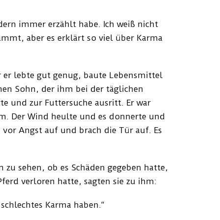
dern immer erzählt habe. Ich weiß nicht
ammt, aber es erklärt so viel über Karma
er er lebte gut genug, baute Lebensmittel
en Sohn, der ihm bei der täglichen
te und zur Futtersuche ausritt. Er war
urm. Der Wind heulte und es donnerte und
h vor Angst auf und brach die Tür auf. Es
 zu sehen, ob es Schäden gegeben hatte,
 Pferd verloren hatte, sagten sie zu ihm:
 schlechtes Karma haben.“