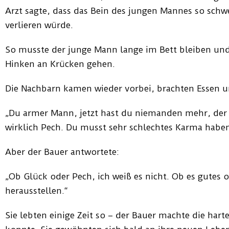
Arzt sagte, dass das Bein des jungen Mannes so schwe
verlieren würde.
So musste der junge Mann lange im Bett bleiben un
Hinken an Krücken gehen.
Die Nachbarn kamen wieder vorbei, brachten Essen 
„Du armer Mann, jetzt hast du niemanden mehr, der di
wirklich Pech. Du musst sehr schlechtes Karma haben
Aber der Bauer antwortete:
„Ob Glück oder Pech, ich weiß es nicht. Ob es gutes o
herausstellen.“
Sie lebten einige Zeit so – der Bauer machte die hart