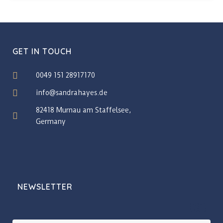
GET IN TOUCH
0049 151 28917170
info@sandrahayes.de
82418 Murnau am Staffelsee,
Germany
NEWSLETTER
🇬🇧