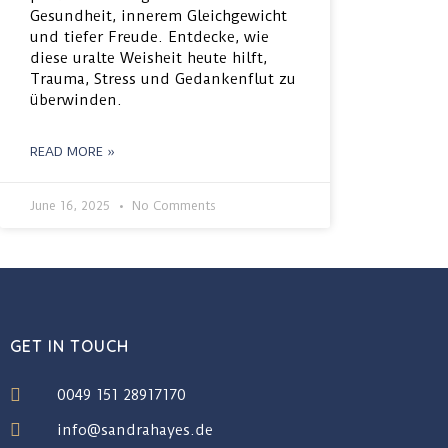
Gesundheit, innerem Gleichgewicht
und tiefer Freude. Entdecke, wie
diese uralte Weisheit heute hilft,
Trauma, Stress und Gedankenflut zu
überwinden.
READ MORE »
June 16, 2025
No Comments
GET IN TOUCH
0049 151 28917170
info@sandrahayes.de