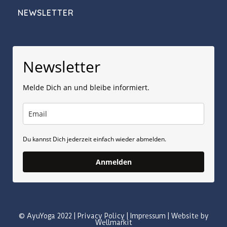
NEWSLETTER
🇬🇧
Newsletter
Melde Dich an und bleibe informiert.
Du kannst Dich jederzeit einfach wieder abmelden.
Anmelden
© AyuYoga 2022 |
Privacy Policy
|
Impressum
|
Website by
Wellmarkit