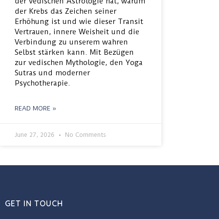
der vedischen Astrologie hat, warum
der Krebs das Zeichen seiner
Erhöhung ist und wie dieser Transit
Vertrauen, innere Weisheit und die
Verbindung zu unserem wahren
Selbst stärken kann. Mit Bezügen
zur vedischen Mythologie, den Yoga
Sutras und moderner
Psychotherapie.
READ MORE »
June 27, 2026
No Comments
GET IN TOUCH